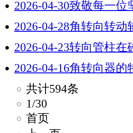
2026-04-30
致敬每一位
2026-04-28
‌角转向转动
2026-04-23
转向管柱在
2026-04-16
角转向器的
共计594条
1/30
首页