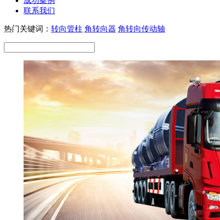
成功案例
联系我们
热门关键词：
转向管柱
角转向器
角转向传动轴