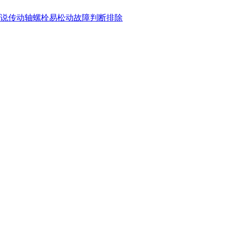
说传动轴螺栓易松动故障判断排除