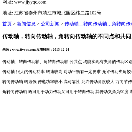
网址: www.jjyyqc.com
地址: 江苏省泰州市靖江市城北园区纬二路102号
首页
>
新闻信息
>
公司新闻
>
传动轴，转向传动轴，角转向传
传动轴，转向传动轴，角转向传动轴的不同点和共同
来源：www.jjyyqc.com 发表时间：2013-12-24
传动轴、转向传动轴、角转向传动轴 公共点 均能实现有夹角的传动区
传动轴 很大的传动功率 转速较高 对动平衡有一定要求 允许传动夹角较
转向传动轴 转速低 传递功率较小 高可靠性 允许传动角度较大 万向节
角转向传动轴 既可用于动力传动又可用于转向传动 其传动夹角为90度 