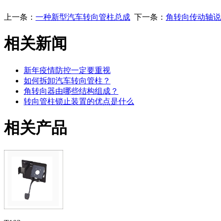
上一条：
一种新型汽车转向管柱总成
下一条：
角转向传动轴说
相关新闻
新年疫情防控一定要重视
如何拆卸汽车转向管柱？
角转向器由哪些结构组成？
转向管柱锁止装置的优点是什么
相关产品