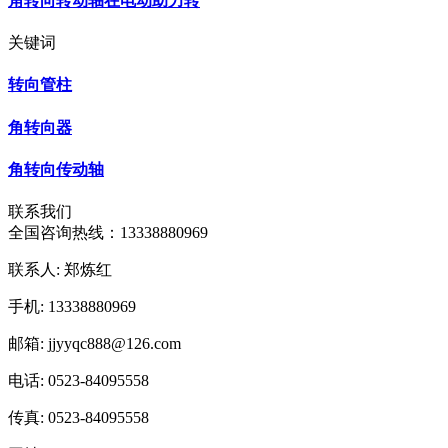
角转向转动轴在电动助力转
关键词
转向管柱
角转向器
角转向传动轴
联系我们
全国咨询热线：
13338880969
联系人: 郑炼红
手机: 13338880969
邮箱: jjyyqc888@126.com
电话: 0523-84095558
传真: 0523-84095558