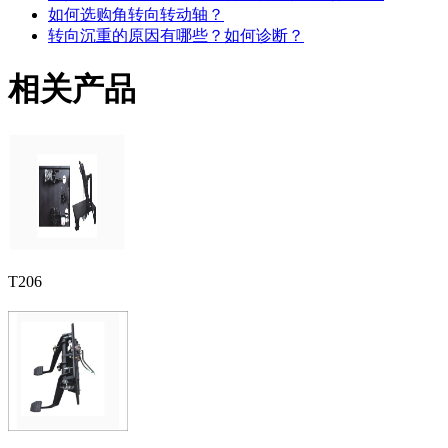
如何选购角转向转动轴？
转向沉重的原因有哪些？如何诊断？
相关产品
T206