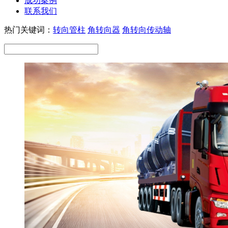
成功案例
联系我们
热门关键词：
转向管柱
角转向器
角转向传动轴