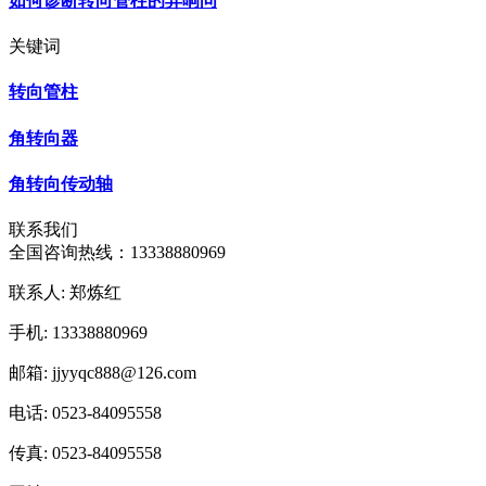
如何诊断转向管柱的异响问
关键词
转向管柱
角转向器
角转向传动轴
联系我们
全国咨询热线：
13338880969
联系人: 郑炼红
手机: 13338880969
邮箱: jjyyqc888@126.com
电话: 0523-84095558
传真: 0523-84095558